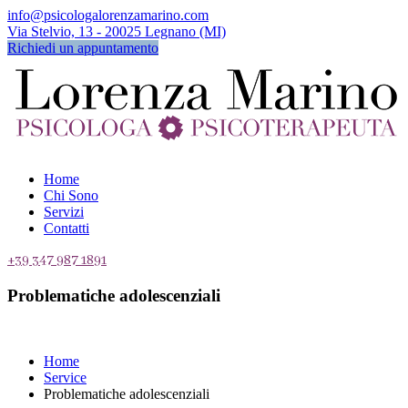
info@psicologalorenzamarino.com
Via Stelvio, 13 - 20025 Legnano (MI)
Richiedi un appuntamento
Home
Chi Sono
Servizi
Contatti
+39 347 987 1891
Problematiche adolescenziali
Home
Service
Problematiche adolescenziali