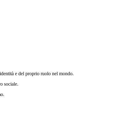
a identità e del proprio ruolo nel mondo.
ro sociale.
mo.