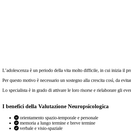
L’adolescenza è un periodo della vita molto difficile, in cui inizia il p
Per questo motivo è necessario un sostegno alla crescita così, da evitare
Lo specialista è in grado di attivare le loro risorse e rielaborare gli eve
I benefici della Valutazione Neuropsicologica
orientamento spazio-temporale e personale
memoria a lungo termine e breve termine
verbale e visio-spaziale