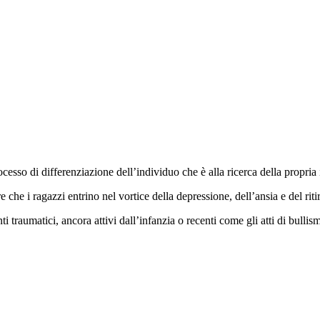
rocesso di differenziazione dell’individuo che è alla ricerca della propri
 che i ragazzi entrino nel vortice della depressione, dell’ansia e del riti
nti traumatici, ancora attivi dall’infanzia o recenti come gli atti di bullis